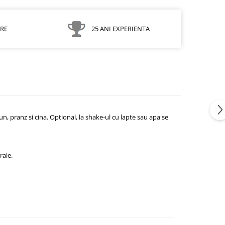
ARE
25 ANI EXPERIENTA
n, pranz si cina. Optional, la shake-ul cu lapte sau apa se
rale.