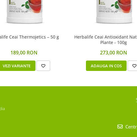
life Ceai Thermojetics – 50 g
Herbalife Ceai Antioxidant Nat
Plante - 100g
189,00 RON
273,00 RON
VEZI VARIANTE
ADAUGA IN COS
dia
Centr