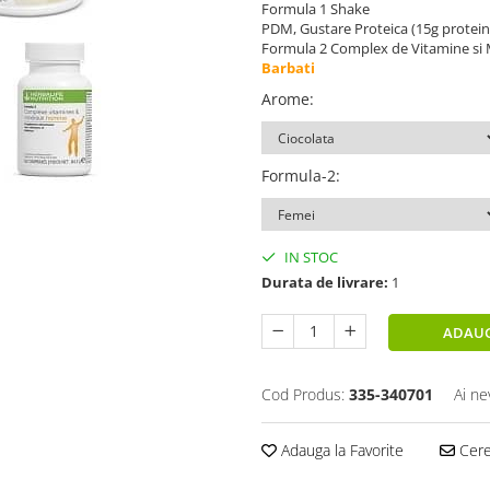
Formula 1 Shake
PDM, Gustare Proteica (15g proteine
Formula 2 Complex de Vitamine si 
Barbati
Arome
:
Formula-2
:
IN STOC
Durata de livrare:
1
ADAUG
Cod Produs:
335-340701
Ai ne
Adauga la Favorite
Cere 