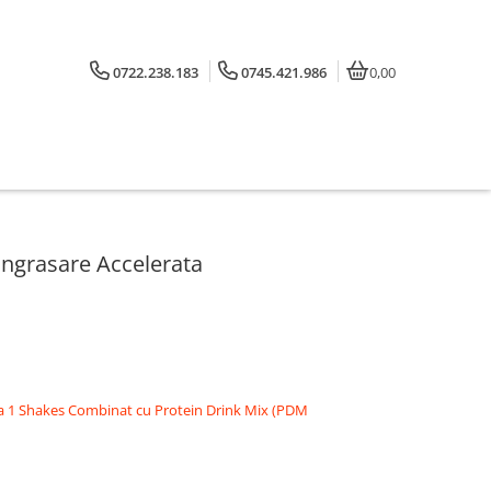
0722.238.183
0745.421.986
0,00
Ingrasare Accelerata
la 1 Shakes Combinat cu Protein Drink Mix (PDM