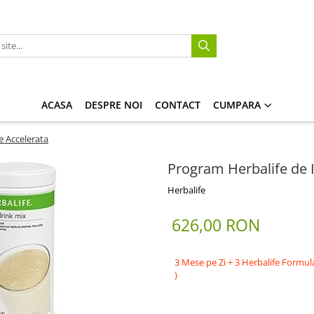
ACASA
DESPRE NOI
CONTACT
CUMPARA
e Accelerata
Program Herbalife de 
Herbalife
626,00 RON
3 Mese pe Zi + 3 Herbalife Formu
)