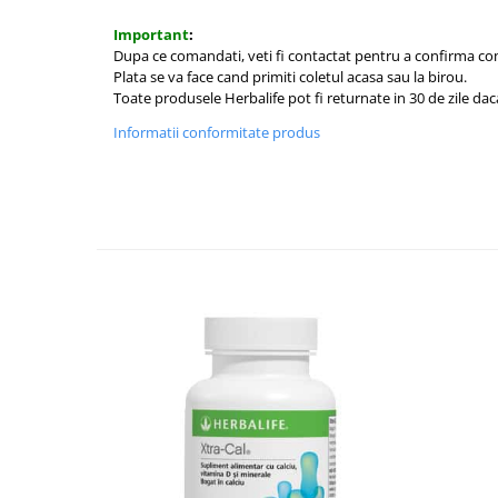
Important
:
Dupa ce comandati, veti fi contactat pentru a confirma co
Plata se va face cand primiti coletul acasa sau la birou.
Toate produsele Herbalife pot fi returnate in 30 de zile dac
Informatii conformitate produs