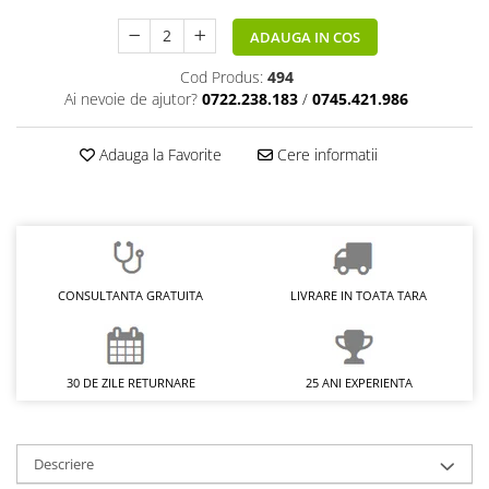
ADAUGA IN COS
Cod Produs:
494
Ai nevoie de ajutor?
0722.238.183
/
0745.421.986
Adauga la Favorite
Cere informatii
CONSULTANTA GRATUITA
LIVRARE IN TOATA TARA
30 DE ZILE RETURNARE
25 ANI EXPERIENTA
Descriere