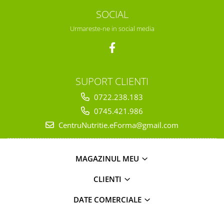
SOCIAL
Urmareste-ne in social media
SUPORT CLIENTI
0722.238.183
0745.421.986
CentruNutritie.eForma@gmail.com
MAGAZINUL MEU
CLIENTI
DATE COMERCIALE