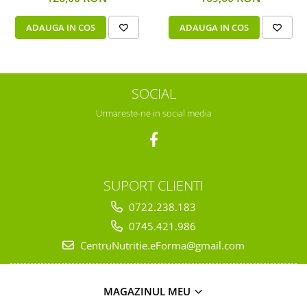
ADAUGA IN COS
ADAUGA IN COS
SOCIAL
Urmareste-ne in social media
SUPORT CLIENTI
0722.238.183
0745.421.986
CentruNutritie.eForma@gmail.com
MAGAZINUL MEU