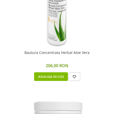
Bautura Concentrata Herbal Aloe Vera
206,00 RON
ADAUGA IN COS