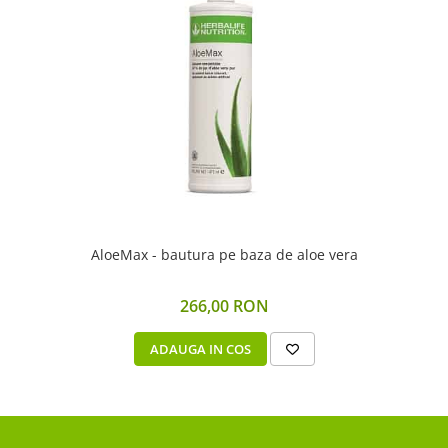
AloeMax - bautura pe baza de aloe vera
266,00 RON
ADAUGA IN COS