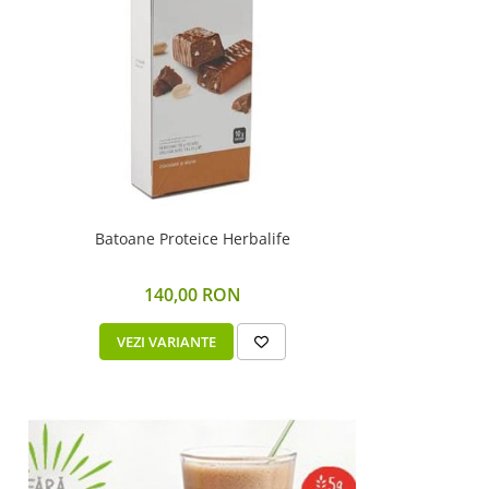
Batoane Proteice Herbalife
140,00 RON
VEZI VARIANTE