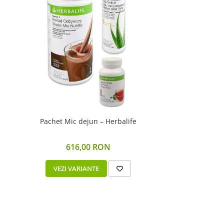
Pachet Mic dejun – Herbalife
616,00 RON
VEZI VARIANTE