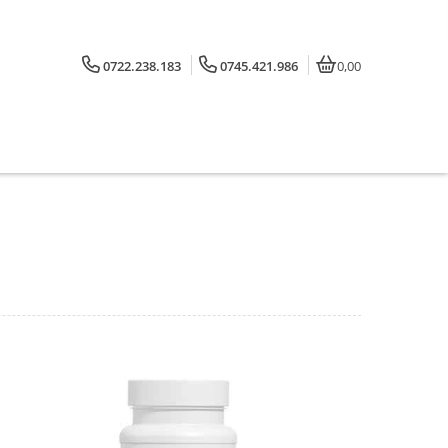
0722.238.183
0745.421.986
0,00