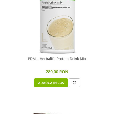
PDM – Herbalife Protein Drink Mix
280,00 RON
ADAUGA IN COS