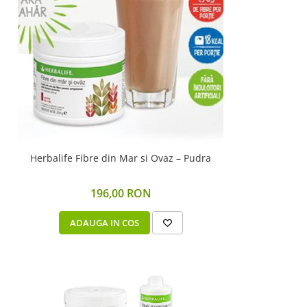
Herbalife Fibre din Mar si Ovaz – Pudra
196,00 RON
ADAUGA IN COS