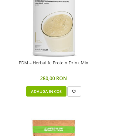
PDM – Herbalife Protein Drink Mix
280,00 RON
ADAUGA IN COS