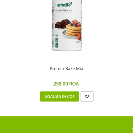
Protein Bake Mix
258,00 RON
ADAUGA IN COS