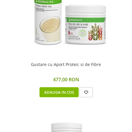
Gustare cu Aport Proteic si de Fibre
477,00 RON
ADAUGA IN COS