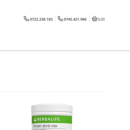
0722.238.183
0745.421.986
0,00