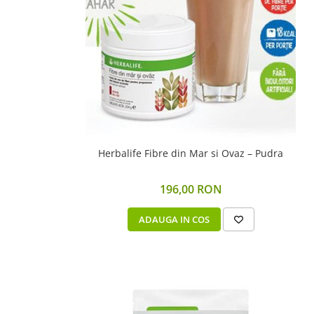
Herbalife Fibre din Mar si Ovaz – Pudra
196,00 RON
ADAUGA IN COS