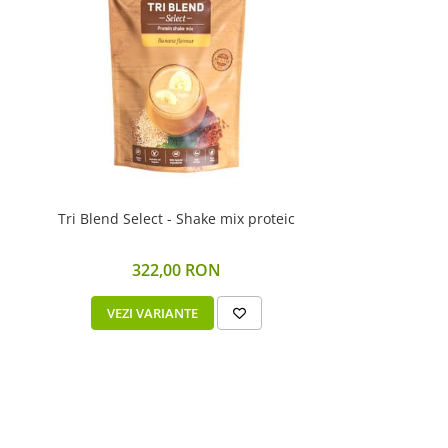
Tri Blend Select - Shake mix proteic
322,00 RON
VEZI VARIANTE