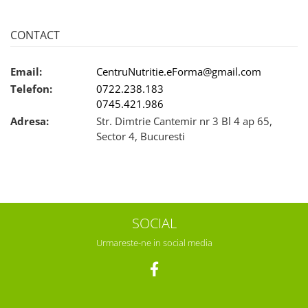
CONTACT
Email:
CentruNutritie.eForma@gmail.com
Telefon:
0722.238.183
0745.421.986
Adresa:
Str. Dimtrie Cantemir nr 3 Bl 4 ap 65,
Sector 4, Bucuresti
SOCIAL
Urmareste-ne in social media