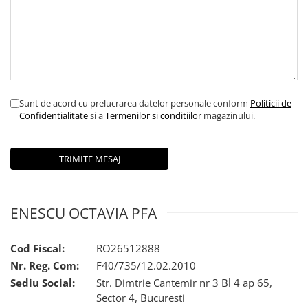
Sunt de acord cu prelucrarea datelor personale conform
Politicii de
Confidentialitate
si a
Termenilor si conditiilor
magazinului.
ENESCU OCTAVIA PFA
Cod Fiscal:
RO26512888
Nr. Reg. Com:
F40/735/12.02.2010
Sediu Social:
Str. Dimtrie Cantemir nr 3 Bl 4 ap 65,
Sector 4, Bucuresti