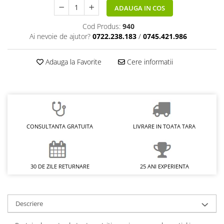
ADAUGA IN COS
Cod Produs:
940
Ai nevoie de ajutor?
0722.238.183
/
0745.421.986
Adauga la Favorite
Cere informatii
CONSULTANTA GRATUITA
LIVRARE IN TOATA TARA
30 DE ZILE RETURNARE
25 ANI EXPERIENTA
Descriere