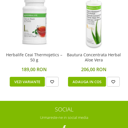
Herbalife Ceai Thermojetics –
Bautura Concentrata Herbal
50 g
Aloe Vera
189,00 RON
206,00 RON
VEZI VARIANTE
ADAUGA IN COS
SOCIAL
Urmareste-ne in social media