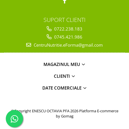
SUPORT CLIENTI
0722.238.183
0745.421.986
CentruNutritie.eForma@gmail.com
MAGAZINUL MEU
CLIENTI
DATE COMERCIALE
©Copyright ENESCU OCTAVIA PFA 2026
Platforma E-commerce
by Gomag