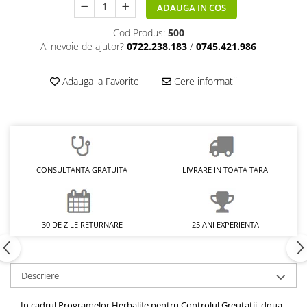
ADAUGA IN COS
Cod Produs:
500
Ai nevoie de ajutor?
0722.238.183
/
0745.421.986
Adauga la Favorite
Cere informatii
CONSULTANTA GRATUITA
LIVRARE IN TOATA TARA
30 DE ZILE RETURNARE
25 ANI EXPERIENTA
Descriere
In cadrul Programelor Herbalife pentru Controlul Greutatii, doua