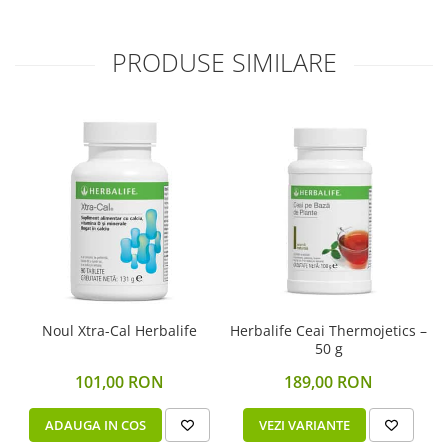
PRODUSE SIMILARE
Noul Xtra-Cal Herbalife
Herbalife Ceai Thermojetics –
50 g
101,00 RON
189,00 RON
ADAUGA IN COS
VEZI VARIANTE