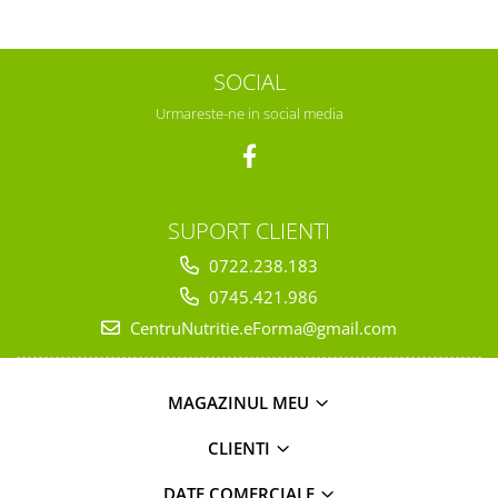
SOCIAL
Urmareste-ne in social media
SUPORT CLIENTI
0722.238.183
0745.421.986
CentruNutritie.eForma@gmail.com
MAGAZINUL MEU
CLIENTI
DATE COMERCIALE