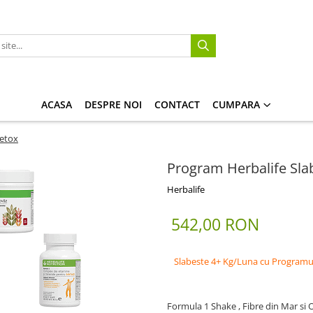
ACASA
DESPRE NOI
CONTACT
CUMPARA
Detox
Program Herbalife Sla
Herbalife
542,00 RON
Slabeste 4+ Kg/Luna cu Programul
Formula 1 Shake , Fibre din Mar si 