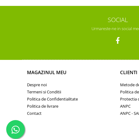
SOCIAL
Urmareste-ne in social me
MAGAZINUL MEU
CLIENTI
Despre noi
Metode de
Termeni si Conditii
Politica d
Politica de Confidentialitate
Protectia 
Politica de livrare
ANPC
Contact
ANPC - SA