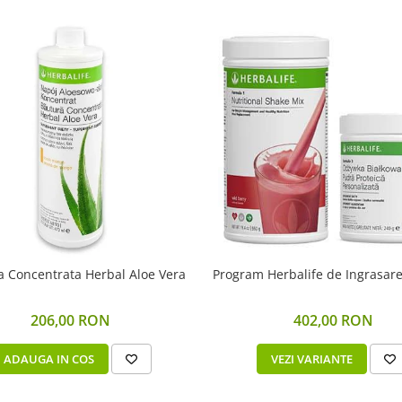
Bautura Concentrata Herbal Aloe Vera
Program Herbalife de Ingrasar
206,00 RON
402,00 RON
ADAUGA IN COS
VEZI VARIANTE