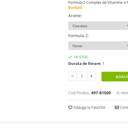
Formula 2 Complex de Vitamine si 
Barbati
Arome
:
Formula-2
:
IN STOC
Durata de livrare:
1
ADAUG
Cod Produs:
497-81500
Ai nev
Adauga la Favorite
Cere 