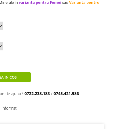
Minerale in
varianta pentru Femei
sau
Varianta pentru
A IN COS
oie de ajutor?
0722.238.183
/
0745.421.986
informatii