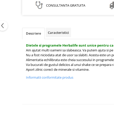
CONSULTANTA GRATUITA
Caracteristici
Descriere
Dietele si programele Herbalife sunt unice pentru ca
Am ajutat multi oameni sa slabeasca. Va putem ajuta si pe
Nu a fost niciodata atat de usor sa slabiti. Acesta este un 
Alimentatia echilibrata este cheia succesului in programele
Va bucurati de gustul delicios al unui shake ce se prepara r
Aport zilnic corect de minerale si vitamine.
Informatii conformitate produs