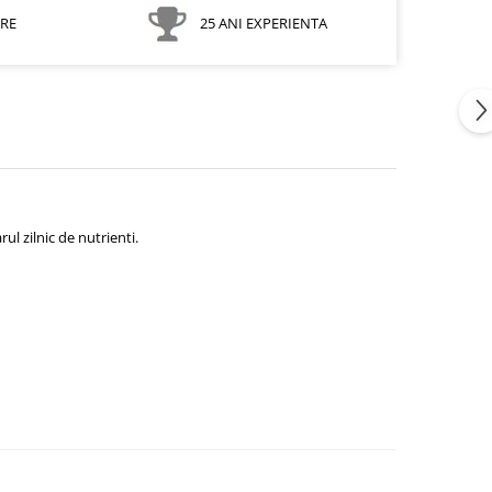
ARE
25 ANI EXPERIENTA
ul zilnic de nutrienti.