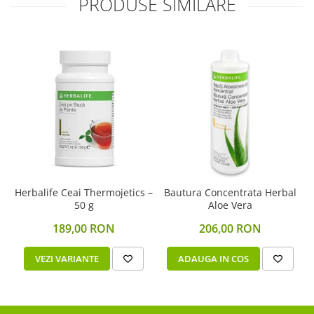
PRODUSE SIMILARE
Herbalife Ceai Thermojetics –
Bautura Concentrata Herbal
50 g
Aloe Vera
189,00 RON
206,00 RON
VEZI VARIANTE
ADAUGA IN COS