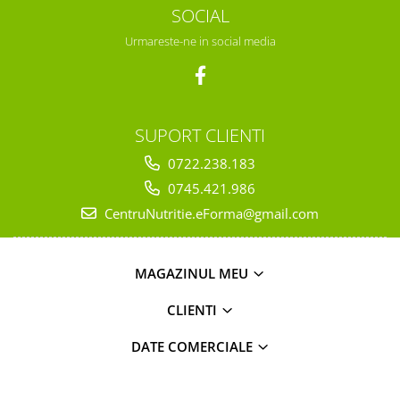
SOCIAL
Urmareste-ne in social media
SUPORT CLIENTI
0722.238.183
0745.421.986
CentruNutritie.eForma@gmail.com
MAGAZINUL MEU
CLIENTI
DATE COMERCIALE