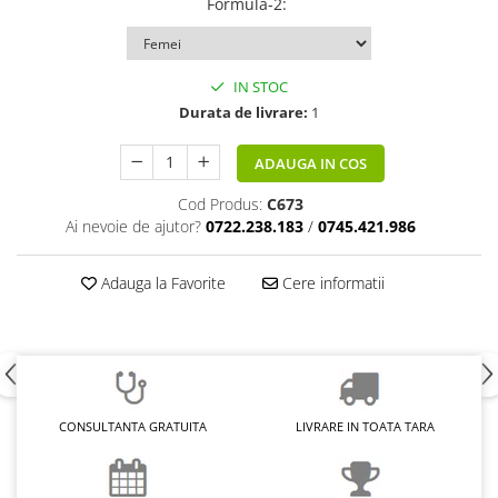
Formula-2
:
IN STOC
Durata de livrare:
1
ADAUGA IN COS
Cod Produs:
C673
Ai nevoie de ajutor?
0722.238.183
/
0745.421.986
Adauga la Favorite
Cere informatii
CONSULTANTA GRATUITA
LIVRARE IN TOATA TARA