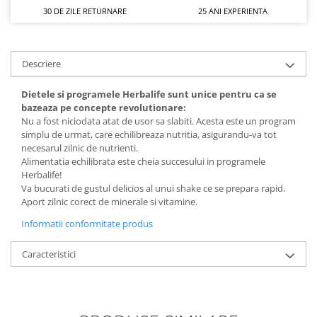
30 DE ZILE RETURNARE
25 ANI EXPERIENTA
Descriere
Dietele si programele Herbalife sunt unice pentru ca se
bazeaza pe concepte revolutionare:
Nu a fost niciodata atat de usor sa slabiti. Acesta este un program
simplu de urmat, care echilibreaza nutritia, asigurandu-va tot
necesarul zilnic de nutrienti.
Alimentatia echilibrata este cheia succesului in programele
Herbalife!
Va bucurati de gustul delicios al unui shake ce se prepara rapid.
Aport zilnic corect de minerale si vitamine.
Informatii conformitate produs
Caracteristici