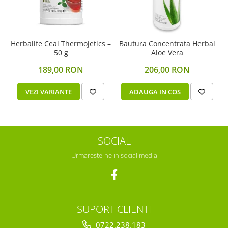
Herbalife Ceai Thermojetics –
Bautura Concentrata Herbal
50 g
Aloe Vera
189,00 RON
206,00 RON
VEZI VARIANTE
ADAUGA IN COS
SOCIAL
Urmareste-ne in social media
SUPORT CLIENTI
0722.238.183