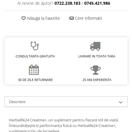
Ai nevoie de ajutor?
0722.238.183
/
0745.421.986
Adauga la Favorite
Cere informatii
CONSULTANTA GRATUITA
LIVRARE IN TOATA TARA
30 DE ZILE RETURNARE
25 ANI EXPERIENTA
Descriere
Herbalife24 Creatine+, un supliment pentru fiecare stil de viață.
Îmbunătățește-ți performanța fizică cu Herbalife24 Creatine+,
suplimentul tău de încredere.