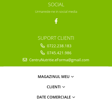
SOCIAL
Urmareste-ne in social media
SUPORT CLIENTI
0722.238.183
0745.421.986
CentruNutritie.eForma@gmail.com
MAGAZINUL MEU
CLIENTI
DATE COMERCIALE