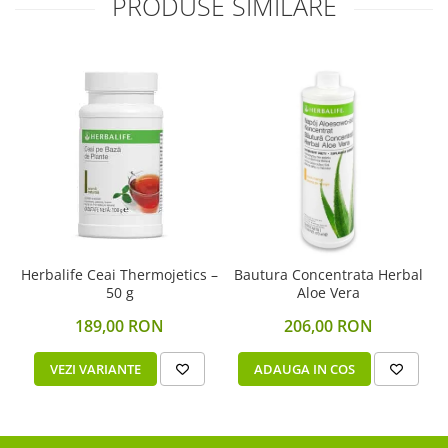
PRODUSE SIMILARE
Herbalife Ceai Thermojetics –
Bautura Concentrata Herbal
50 g
Aloe Vera
189,00 RON
206,00 RON
VEZI VARIANTE
ADAUGA IN COS