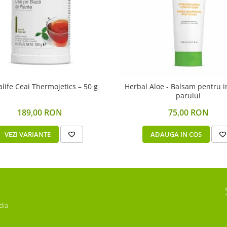
life Ceai Thermojetics – 50 g
Herbal Aloe - Balsam pentru i
parului
189,00 RON
75,00 RON
VEZI VARIANTE
ADAUGA IN COS
dia