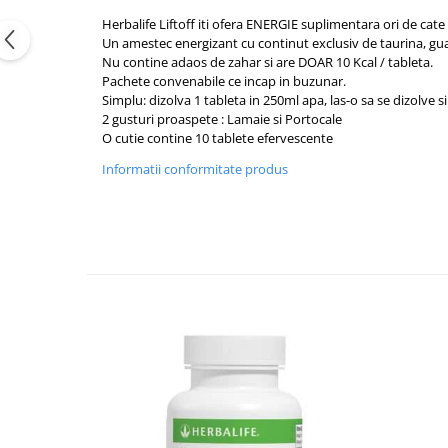
Herbalife Liftoff iti ofera ENERGIE suplimentara ori de cate 
Un amestec energizant cu continut exclusiv de taurina, guara
Nu contine adaos de zahar si are DOAR 10 Kcal / tableta.
Pachete convenabile ce incap in buzunar.
Simplu: dizolva 1 tableta in 250ml apa, las-o sa se dizolve s
2 gusturi proaspete : Lamaie si Portocale
O cutie contine 10 tablete efervescente
Informatii conformitate produs