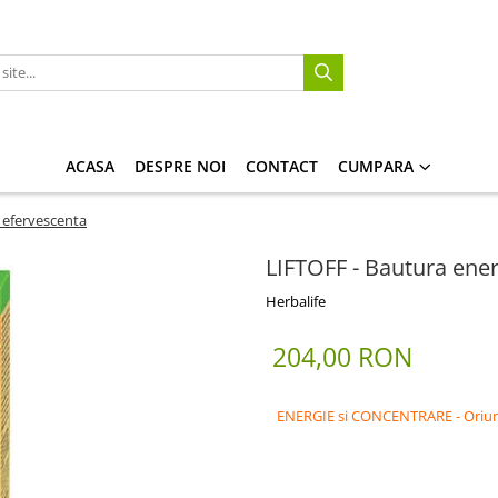
ACASA
DESPRE NOI
CONTACT
CUMPARA
 efervescenta
LIFTOFF - Bautura ene
Herbalife
204,00 RON
ENERGIE si CONCENTRARE - Oriun