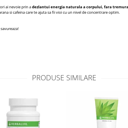
ori ai nevoie prin a
dezlantui energia naturala a corpului, fara tremura
na si cafeina care te ajuta sa fii vioi cu un nivel de concentrare optim.
i savureaza!
PRODUSE SIMILARE