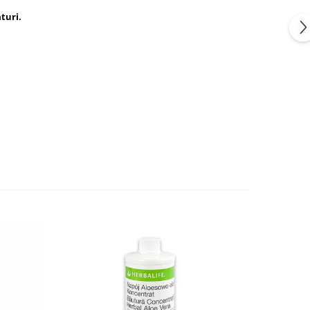
turi.