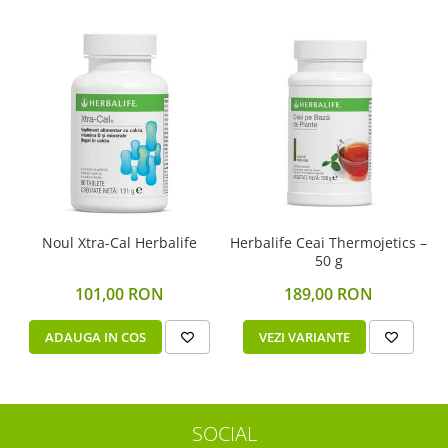
Noul Xtra-Cal Herbalife
Herbalife Ceai Thermojetics –
50 g
101,00 RON
189,00 RON
ADAUGA IN COS
VEZI VARIANTE
SOCIAL