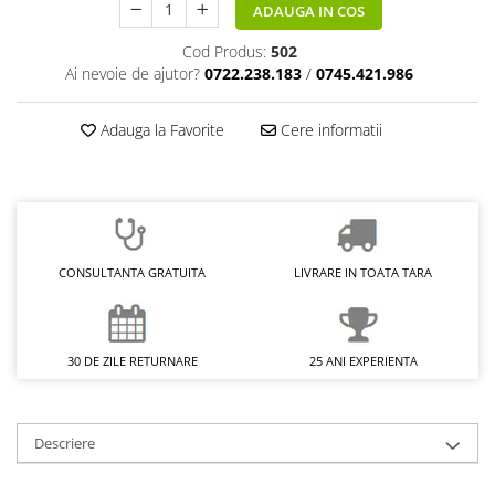
ADAUGA IN COS
Cod Produs:
502
Ai nevoie de ajutor?
0722.238.183
/
0745.421.986
Adauga la Favorite
Cere informatii
CONSULTANTA GRATUITA
LIVRARE IN TOATA TARA
30 DE ZILE RETURNARE
25 ANI EXPERIENTA
Descriere