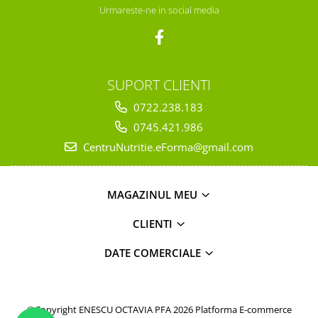
Urmareste-ne in social media
SUPORT CLIENTI
0722.238.183
0745.421.986
CentruNutritie.eForma@gmail.com
MAGAZINUL MEU
CLIENTI
DATE COMERCIALE
©Copyright ENESCU OCTAVIA PFA 2026
Platforma E-commerce