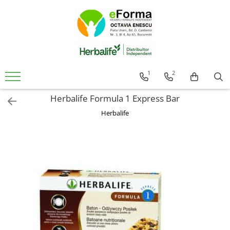
Cumpara
Controlul Greutatii
Slabire Sanatoasa Rapida
1
2
Ingrasare Sanatoasa Rapida
Herbalife Formula 1 Express Bar
Mic Dejun Inteligent
Mentinere Greutate
Herbalife
Gustari proteice
Suplimenti de Nutritie
Solutii Pentru Femei
Detoxifiere Herbalife
Imunitate Herbalife
Suport Sistem Cardiovascular
Vitamine Copii
Sanatatea Creierului