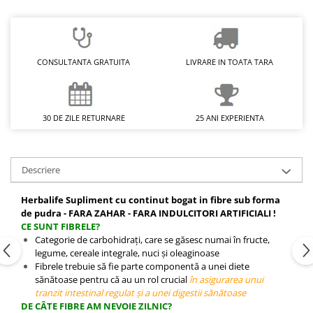
CONSULTANTA GRATUITA
LIVRARE IN TOATA TARA
30 DE ZILE RETURNARE
25 ANI EXPERIENTA
Descriere
Herbalife Supliment cu continut bogat in fibre sub forma
de pudra - FARA ZAHAR - FARA INDULCITORI ARTIFICIALI !
CE SUNT FIBRELE?
Categorie de carbohidrați, care se găsesc numai în fructe,
legume, cereale integrale, nuci și oleaginoase
Fibrele trebuie să fie parte componentă a unei diete
sănătoase pentru că au un rol crucial
în asigurarea unui
tranzit intestinal regulat și a unei digestii sănătoase
DE CÂTE FIBRE AM NEVOIE ZILNIC?