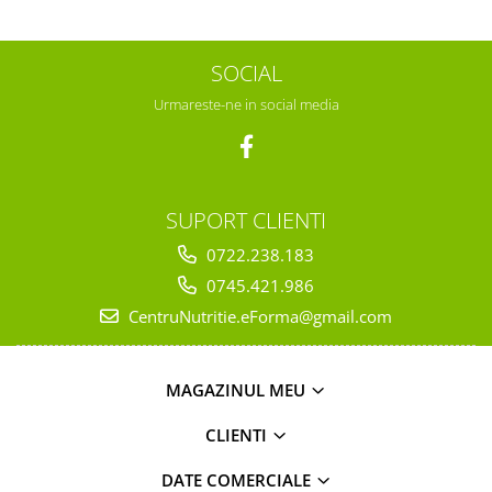
SOCIAL
Urmareste-ne in social media
SUPORT CLIENTI
0722.238.183
0745.421.986
CentruNutritie.eForma@gmail.com
MAGAZINUL MEU
CLIENTI
DATE COMERCIALE