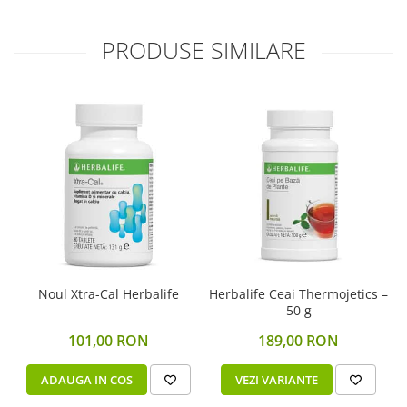
PRODUSE SIMILARE
Noul Xtra-Cal Herbalife
Herbalife Ceai Thermojetics –
50 g
101,00 RON
189,00 RON
ADAUGA IN COS
VEZI VARIANTE