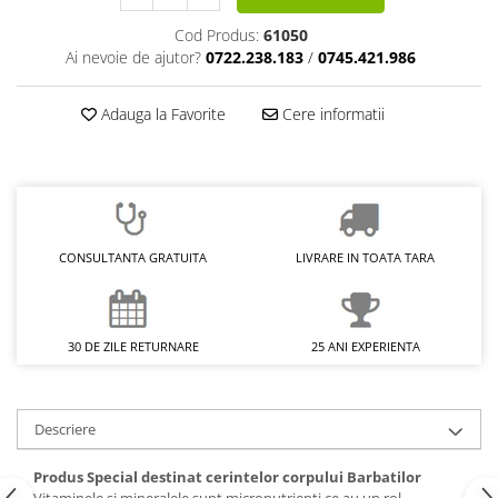
Cod Produs:
61050
Ai nevoie de ajutor?
0722.238.183
/
0745.421.986
Adauga la Favorite
Cere informatii
CONSULTANTA GRATUITA
LIVRARE IN TOATA TARA
30 DE ZILE RETURNARE
25 ANI EXPERIENTA
Descriere
Produs Special destinat cerintelor corpului Barbatilor