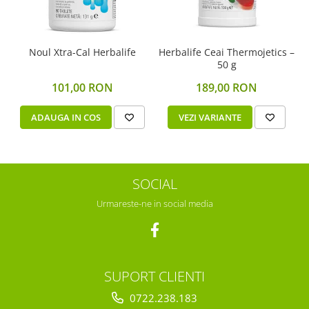
Noul Xtra-Cal Herbalife
Herbalife Ceai Thermojetics –
50 g
101,00 RON
189,00 RON
ADAUGA IN COS
VEZI VARIANTE
SOCIAL
Urmareste-ne in social media
SUPORT CLIENTI
0722.238.183