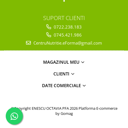
SUPORT CLIENTI
0722.238.183
0745.421.986
CentruNutritie.eForma@gmail.com
MAGAZINUL MEU
CLIENTI
DATE COMERCIALE
©Copyright ENESCU OCTAVIA PFA 2026
Platforma E-commerce
by Gomag