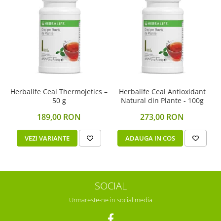
Herbalife Ceai Thermojetics –
Herbalife Ceai Antioxidant
50 g
Natural din Plante - 100g
189,00 RON
273,00 RON
VEZI VARIANTE
ADAUGA IN COS
SOCIAL
Urmareste-ne in social media