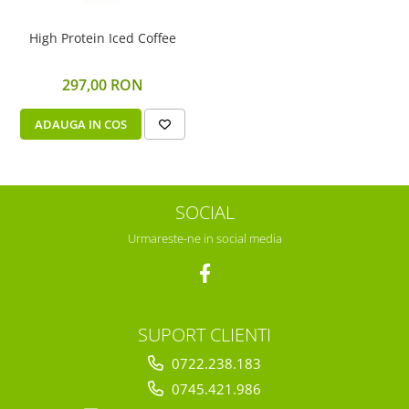
High Protein Iced Coffee
297,00 RON
ADAUGA IN COS
SOCIAL
Urmareste-ne in social media
SUPORT CLIENTI
0722.238.183
0745.421.986