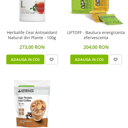
Herbalife Ceai Antioxidant
LIFTOFF - Bautura energizanta
Natural din Plante - 100g
efervescenta
273,00 RON
204,00 RON
ADAUGA IN COS
ADAUGA IN COS